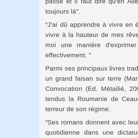
passé et il faut dire qu'en All
toujours là".
"J'ai dû apprendre à vivre en é
vivre à la hauteur de mes rêves
moi une manière d'exprimer
effectivement. "
Parmi ses principaux livres tra
un grand faisan sur terre (Mar
Convocation (Ed. Métailié, 20
tendus la Roumanie de Ceau
terreur de son régime.
"Ses romans donnent avec leurs
quotidienne dans une dictatur