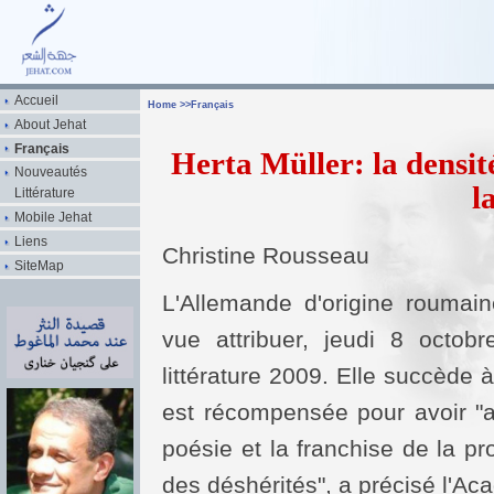
Accueil
Home
>>
Français
About Jehat
Français
Herta Müller: la densité
Nouveautés
l
Littérature
Mobile Jehat
Liens
Christine Rousseau
SiteMap
L'Allemande d'origine roumain
vue attribuer, jeudi 8 octob
littérature 2009. Elle succède 
est récompensée pour avoir "a
poésie et la franchise de la pr
des déshérités", a précisé l'A