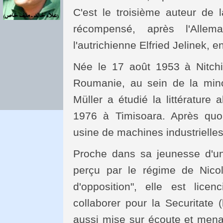
C'est le troisième auteur de
récompensé, après l'Alle
l'autrichienne Elfried Jelinek, e
Née le 17 août 1953 à Nitchi
Roumanie, au sein de la min
Müller a étudié la littérature
1976 à Timisoara. Après quoi
usine de machines industrielles
Proche dans sa jeunesse d'u
perçu par le régime de Nic
d'opposition", elle est lice
collaborer pour la Securitate 
aussi mise sur écoute et menac