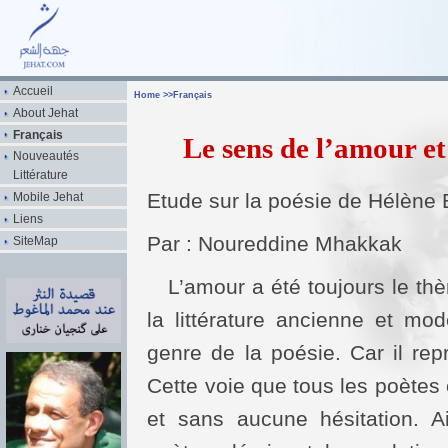
Accueil
Home
>>
Français
About Jehat
Français
Le sens de l’amour et
Nouveautés
Littérature
Etude sur la poésie de Hélène
Mobile Jehat
Liens
Par : Noureddine Mhakkak
SiteMap
L’amour a été toujours le th
la littérature ancienne et mod
genre de la poésie. Car il rep
Cette voie que tous les poètes 
et sans aucune hésitation. A