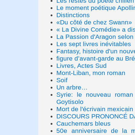
Les restes du poète chili
Le moment poétique Apollin
Distinctions
«Du côté de chez Swann»
« La Divine Comédie» a dis
La Passion d'Aragon selon 
Les sept livres inévitables
Fantasy, histoire d'un nouve
figure d’avant-garde au Bré
Livres, Actes Sud
Mont-Liban, mon roman
Soif
Un arbre…
Syrie: le nouveau roman
Goytisolo
Mort de l'écrivain mexicai
DISCOURS PRONONCÉ D
Cauchemars bleus
50e anniversaire de la m