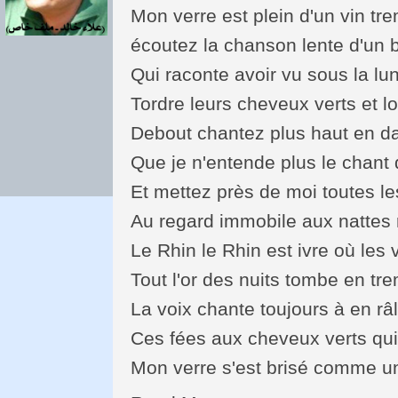
Mon verre est plein d'un vin 
écoutez la chanson lente d'un b
Qui raconte avoir vu sous la l
Tordre leurs cheveux verts et l
Debout chantez plus haut en d
Que je n'entende plus le chant 
Et mettez près de moi toutes les
Au regard immobile aux nattes 
Le Rhin le Rhin est ivre où les
Tout l'or des nuits tombe en tre
La voix chante toujours à en râ
Ces fées aux cheveux verts qui 
Mon verre s'est brisé comme un 