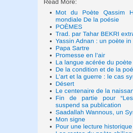
Read More:
Mot du Poète Qassim Ha
mondiale De la poésie
POÈMES
Trad. par Tahar BEKRI extr
Yassin Adnan : un poète in 
Papa Sartre
Promesse en l’air
La langue acérée du poète c
De la condition et de la poé
L’art et la guerre : le cas sy
Désert
Le centenaire de la naissa
Fin de partie pour “Les 
suspend sa publication
Saadallah Wannous, un Syr
Mon signe
Pour une lecture historique