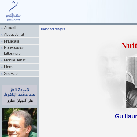
Accueil
Home
>>
Français
About Jehat
Français
Nui
Nouveautés
Littérature
Mobile Jehat
Liens
SiteMap
Guillau