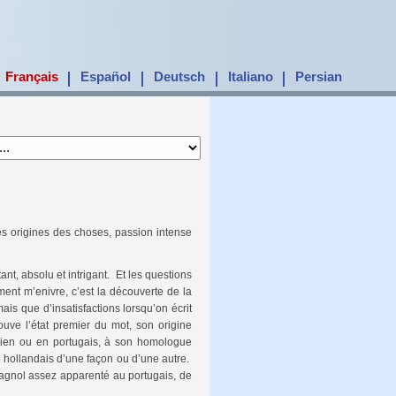
Français
Español
Deutsch
Italiano
Persian
nt, absolu et intrigant. Et les questions
ent m’enivre, c’est la découverte de la
ais que d’insatisfactions lorsqu’on écrit
ouve l’état premier du mot, son origine
talien ou en portugais, à son homologue
 hollandais d’une façon ou d’une autre.
spagnol assez apparenté au portugais, de