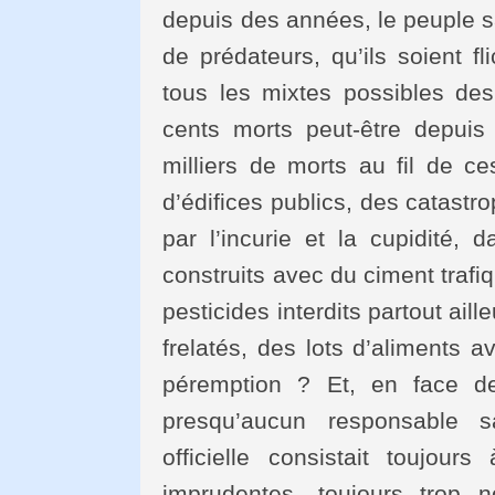
depuis des années, le peuple sa
de prédateurs, qu’ils soient f
tous les mixtes possibles des
cents morts peut-être depuis
milliers de morts au fil de c
d’édifices publics, des catastr
par l’incurie et la cupidité,
construits avec du ciment trafi
pesticides interdits partout ai
frelatés, des lots d’aliments 
péremption ? Et, en face d
presqu’aucun responsable s
officielle consistait toujour
imprudentes, toujours trop