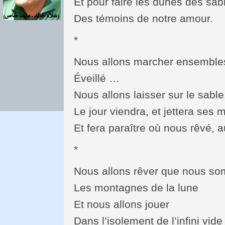
Et pour faire les dunes des sab
Des témoins de notre amour.
*
Nous allons marcher ensembles s
Éveillé …
Nous allons laisser sur le sabl
Le jour viendra, et jettera ses 
Et fera paraître où nous rêvé, 
*
Nous allons rêver que nous so
Les montagnes de la lune
Et nous allons jouer
Dans l’isolement de l’infini vi