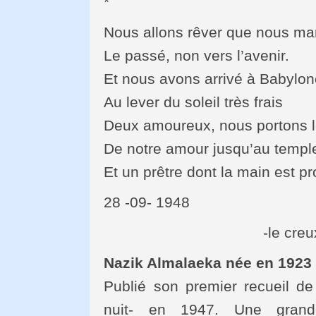
*
Nous allons rêver que nous ma
Le passé, non vers l’avenir.
Et nous avons arrivé à Babylon
Au lever du soleil très frais
Deux amoureux, nous portons l
De notre amour jusqu’au templ
Et un prêtre dont la main est pr
28 -09- 1948
-le cre
Nazik Almalaeka née en 1923 
Publié son premier recueil de
nuit- en 1947. Une grand