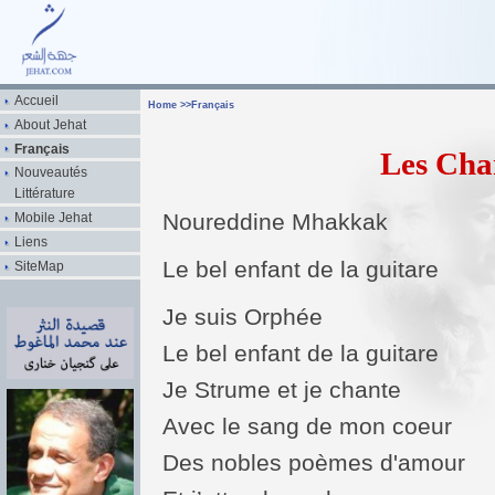
Accueil
Home
>>
Français
About Jehat
Français
Les Cha
Nouveautés
Littérature
Noureddine Mhakkak
Mobile Jehat
Liens
Le bel enfant de la guitare
SiteMap
Je suis Orphée
Le bel enfant de la guitare
Je Strume et je chante
Avec le sang de mon coeur
Des nobles poèmes d'amour