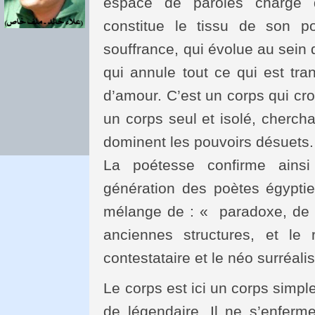
espace de paroles chargé d
constitue le tissu de son 
souffrance, qui évolue au sein
qui annule tout ce qui est tra
d’amour. C’est un corps qui cro
un corps seul et isolé, cherch
dominent les pouvoirs désuets.
La poétesse confirme ainsi
génération des poètes égypti
mélange de : « paradoxe, de c
anciennes structures, et le
contestataire et le néo surréal
Le corps est ici un corps simple
de légendaire. Il ne s’enferm