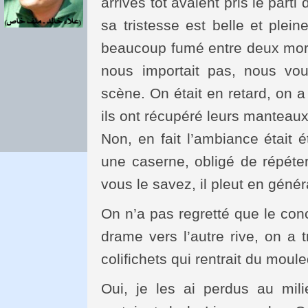
arrivés tôt avaient pris le parti 
sa tristesse est belle et plein
beaucoup fumé entre deux mor
nous importait pas, nous voul
scène. On était en retard, on a
ils ont récupéré leurs manteaux
Non, en fait l’ambiance était 
une caserne, obligé de répéte
vous le savez, il pleut en génér
On n’a pas regretté que le conce
drame vers l’autre rive, on a 
colifichets qui rentrait du moul
Oui, je les ai perdus au mi