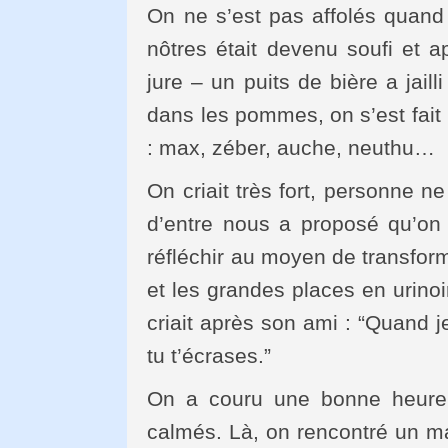
On ne s’est pas affolés quand
nôtres était devenu soufi et a
jure – un puits de bière a jail
dans les pommes, on s’est fait
: max, zéber, auche, neuthu…
On criait très fort, personne 
d’entre nous a proposé qu’on d
réfléchir au moyen de transform
et les grandes places en urinoir
criait après son ami : “Quand j
tu t’écrases.”
On a couru une bonne heure,
calmés. Là, on rencontré un mart