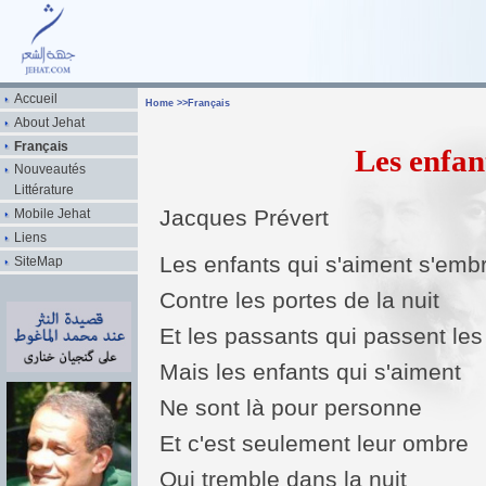
Accueil
Home
>>
Français
About Jehat
Français
Les enfan
Nouveautés
Littérature
Jacques Prévert
Mobile Jehat
Liens
Les enfants qui s'aiment s'emb
SiteMap
Contre les portes de la nuit
Et les passants qui passent les
Mais les enfants qui s'aiment
Ne sont là pour personne
Et c'est seulement leur ombre
Qui tremble dans la nuit