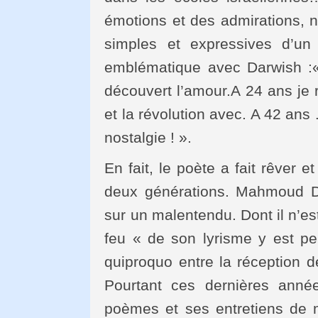
émotions et des admirations, n
simples et expressives d’un
emblématique avec Darwish :« 
découvert l’amour.A 24 ans je
et la révolution avec. A 42 ans
nostalgie ! ».
En fait, le poète a fait rêver 
deux générations. Mahmoud Da
sur un malentendu. Dont il n’e
feu « de son lyrisme y est p
quiproquo entre la réception 
Pourtant ces dernières anné
poèmes et ses entretiens de me