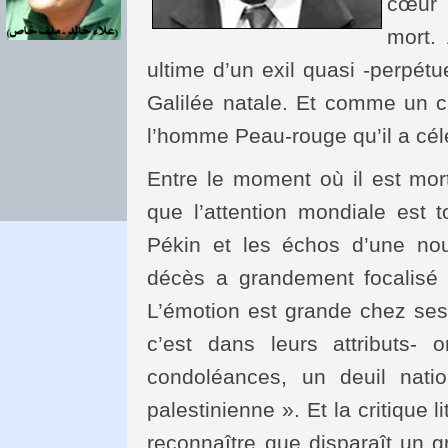
cœur 
mort.
ultime d’un exil quasi -perpétu
Galilée natale. Et comme un c
l’homme Peau-rouge qu’il a cél
Entre le moment où il est mort
que l’attention mondiale est 
Pékin et les échos d’une no
décès a grandement focalisé
L’émotion est grande chez ses 
c’est dans leurs attributs-
condoléances, un deuil natio
palestinienne ». Et la critique 
reconnaître que disparaît un g