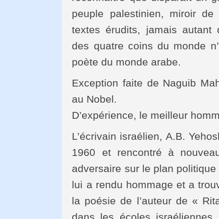
peuple palestinien, miroir de
textes érudits, jamais autan
des quatre coins du monde n’
poète du monde arabe.
Exception faite de Naguib Mah
au Nobel.
D’expérience, le meilleur homma
L’écrivain israélien, A.B. Yeh
1960 et rencontré à nouve
adversaire sur le plan politique 
lui a rendu hommage et a tro
la poésie de l’auteur de « Rita
dans les écoles israélienne