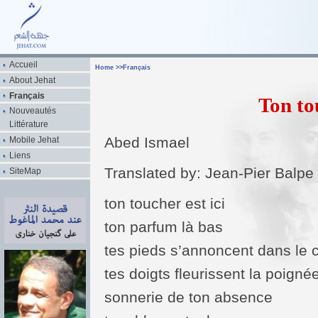
Accueil
Home
>>
Français
About Jehat
Français
Ton tou
Nouveautés
Littérature
Abed Ismael
Mobile Jehat
Liens
Translated by: Jean-Pier Balpe
SiteMap
ton toucher est ici
ton parfum là bas
tes pieds s’annoncent dans le c
tes doigts fleurissent la poigné
sonnerie de ton absence