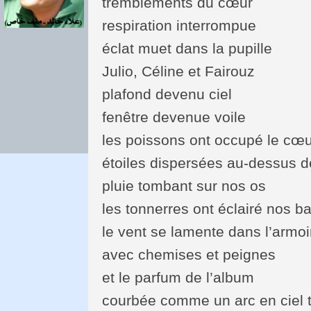
tremblements du cœur
respiration interrompue
éclat muet dans la pupille
Julio, Céline et Fairouz
plafond devenu ciel
fenêtre devenue voile
les poissons ont occupé le cœu
étoiles dispersées au-dessus 
pluie tombant sur nos os
les tonnerres ont éclairé nos b
le vent se lamente dans l’armoi
avec chemises et peignes
et le parfum de l’album
courbée comme un arc en ciel