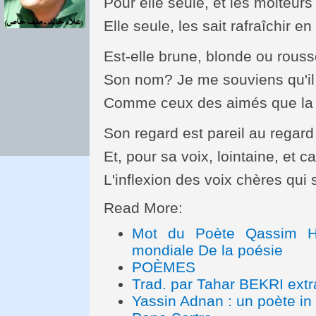
Pour elle seule, et les moiteur
Elle seule, les sait rafraîchir en
Est-elle brune, blonde ou rousse
Son nom? Je me souviens qu'il
Comme ceux des aimés que la 
Son regard est pareil au regard
Et, pour sa voix, lointaine, et c
L'inflexion des voix chères qui 
Read More:
Mot du Poète Qassim Ha
mondiale De la poésie
POÈMES
Trad. par Tahar BEKRI extr
Yassin Adnan : un poète in 