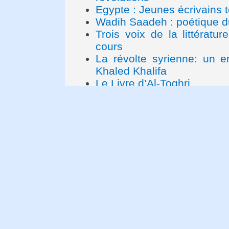
Egypte : Jeunes écrivains 
Wadih Saadeh : poétique d
Trois voix de la littératu
cours
La révolte syrienne: un en
Khaled Khalifa
Le Livre d’Al-Toghri
La romancière et poète An
Décès du cinéaste syrien 
La poésie méditerranéenne
"Nous voulons vivre comme
Appel des intellectuels ara
D'un ton guerrier en philos
Abou Al-Qacem Al-Chebbi
Une anthologie de la poés
Ci-gît Jean Genet, travaill
"La Proximité de la mer. U
L’exigence du retour, un in