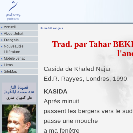
Accueil
Home
>>
Français
About Jehat
Français
Trad. par Tahar BEKR
Nouveautés
l'an
Littérature
Mobile Jehat
Liens
Casida de Khaled Najar
SiteMap
Ed.R. Rayyes, Londres, 1990.
KASIDA
Après minuit
passent les bergers vers le sud
passe une mouche
a ma fenêtre