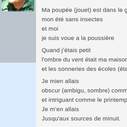
Ma poupée (jouet) est dans le g
mon été sans insectes
et moi
je suis voue a la poussière
Quand j’étais petit
l'ombre du vent était ma maiso
et les sonneries des écoles (é
Je mien allais
obscur (ambigu, sombre) comm
et intriguant comme le printem
Je m’en allais
Jusqu'aux sources de minuit.