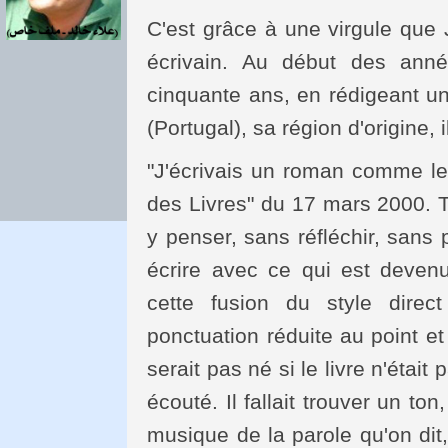
C'est grâce à une virgule qu
écrivain. Au début des anné
cinquante ans, en rédigeant un
(Portugal), sa région d'origine, 
"J'écrivais un roman comme les
des Livres" du 17 mars 2000. T
y penser, sans réfléchir, sans
écrire avec ce qui est deven
cette fusion du style direct
ponctuation réduite au point et
serait pas né si le livre n'étai
écouté. Il fallait trouver un to
musique de la parole qu'on dit, 