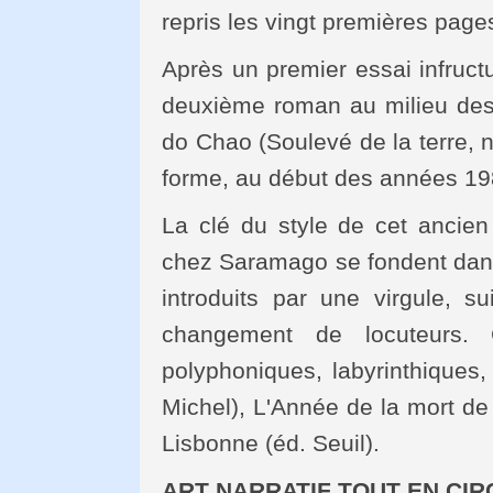
repris les vingt premières pages
Après un premier essai infruct
deuxième roman au milieu des
do Chao (Soulevé de la terre, no
forme, au début des années 19
La clé du style de cet ancien s
chez Saramago se fondent dans
introduits par une virgule, s
changement de locuteurs.
polyphoniques, labyrinthiques
Michel), L'Année de la mort de
Lisbonne (éd. Seuil).
ART NARRATIF TOUT EN CI