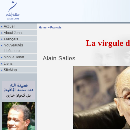
Accueil
Home
>>
Français
About Jehat
Français
La virgule 
Nouveautés
Littérature
Alain Salles
Mobile Jehat
Liens
SiteMap