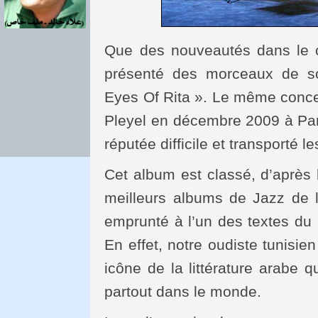
Que des nouveautés dans le c
présenté des morceaux de s
Eyes Of Rita ». Le même concer
Pleyel en décembre 2009 à Pari
réputée difficile et transporté l
Cet album est classé, d’après l
meilleurs albums de Jazz de l
emprunté à l’un des textes du
En effet, notre oudiste tunisi
icône de la littérature arabe q
partout dans le monde.