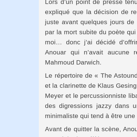
Lors d’un point de presse ten
expliqué que la décision de 
juste avant quelques jours de l
par la mort subite du poète q
moi… donc j’ai décidé d’off
Anouar qui n’avait aucune r
Mahmoud Darwich.
Le répertoire de « The Astound
et la clarinette de Klaus Gesing
Meyer et le percussionniste li
des digressions jazzy dans u
minimaliste qui tend à être un
Avant de quitter la scène, An