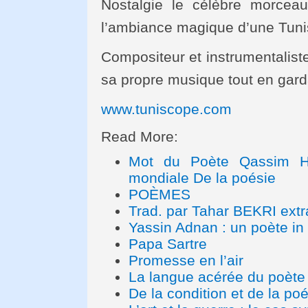
Nostalgie le célèbre morcea
l’ambiance magique d’une Tuni
Compositeur et instrumentalist
sa propre musique tout en gard
www.tuniscope.com
Read More:
Mot du Poète Qassim Ha
mondiale De la poésie
POÈMES
Trad. par Tahar BEKRI extr
Yassin Adnan : un poète in 
Papa Sartre
Promesse en l’air
La langue acérée du poète c
De la condition et de la poé