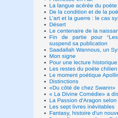
La langue acérée du poète c
De la condition et de la poé
L’art et la guerre : le cas sy
Désert
Le centenaire de la naissa
Fin de partie pour “Les 
suspend sa publication
Saadallah Wannous, un Syr
Mon signe
Pour une lecture historique
Les restes du poète chili
Le moment poétique Apollin
Distinctions
«Du côté de chez Swann»
« La Divine Comédie» a dis
La Passion d'Aragon selon 
Les sept livres inévitables
Fantasy, histoire d'un nouve