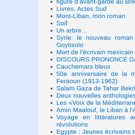
figure d’avant-garde au Bré
Livres, Actes Sud
Mont-Liban, mon roman
Soif
Un arbre…
Syrie: le nouveau roman
Goytisolo
Mort de l'écrivain mexicai
DISCOURS PRONONCÉ D
Cauchemars bleus
50e anniversaire de la m
Feraoun (1913-1962)
Salam Gaza de Tahar Bekri
Deux nouvelles anthologies
Les «Voix de la Méditerra
Amin Maalouf, le Liban à l
Voyage en littératures a
révolutions
Egypte : Jeunes écrivains 