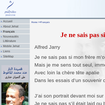
Accueil
Home
>>
Français
About Jehat
Français
Je ne sais pas 
Nouveautés
Littérature
Alfred Jarry
Mobile Jehat
Liens
Je ne sais pas si mon frère m’o
SiteMap
Mais je me sens tout seul, im
Avec loin la chère tête apalie
Dans les essais d’un souvenir 
J’ai son portrait devant moi sur 
Je ne sais pas s’il était laid ou