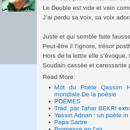
Le Double est vide et vain co
J’ai perdu sa voix, sa voix ador
Juste et qui semble faite fauss
Peut-être il l’ignore, trésor pos
Hors de la lettre elle s’évoque, 
Soudain cassée et caressante 
Read More:
Mot du Poète Qassim Ha
mondiale De la poésie
POÈMES
Trad. par Tahar BEKRI extr
Yassin Adnan : un poète in 
Papa Sartre
Promesse en l’air