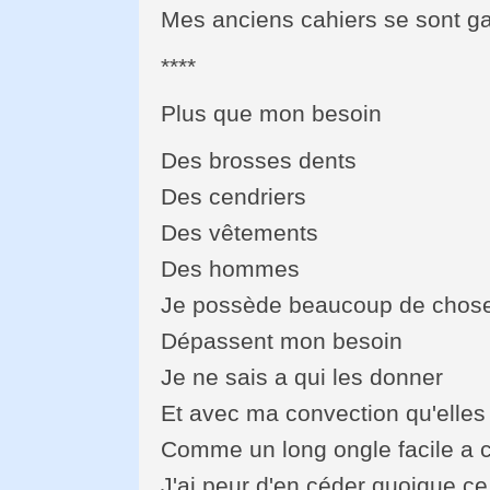
Mes anciens cahiers se sont g
****
Plus que mon besoin
Des brosses dents
Des cendriers
Des vêtements
Des hommes
Je possède beaucoup de chos
Dépassent mon besoin
Je ne sais a qui les donner
Et avec ma convection qu'elle
Comme un long ongle facile a 
J'ai peur d'en céder quoique ce