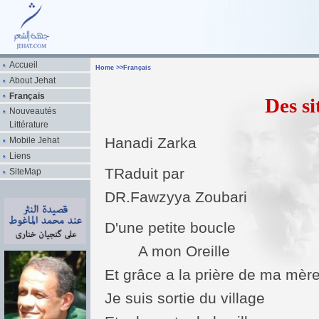
Accueil
Home
>>
Français
About Jehat
Français
Des si
Nouveautés
Littérature
Hanadi Zarka
Mobile Jehat
Liens
TRaduit par
SiteMap
DR.Fawzyya Zoubari
D'une petite boucle
A mon Oreille
Et grâce a la prière de ma mèr
Je suis sortie du village