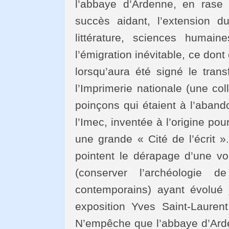
l’abbaye d’Ardenne, en rase
succès aidant, l’extension d
littérature, sciences humain
l’émigration inévitable, ce dont
lorsqu’aura été signé le tran
l’Imprimerie nationale (une c
poinçons qui étaient à l’aband
l’Imec, inventée à l’origine po
une grande « Cité de l’écrit »
pointent le dérapage d’une voc
(conserver l’archéologie d
contemporains) ayant évolué 
exposition Yves Saint-Laurent 
N’empêche que l’abbaye d’Arde