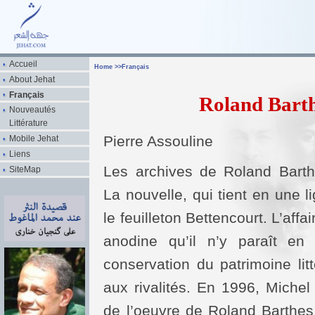
Accueil
Home
>>
Français
About Jehat
Français
Roland Barthe
Nouveautés
Littérature
Pierre Assouline
Mobile Jehat
Liens
Les archives de Roland Bart
SiteMap
La nouvelle, qui tient en une l
le feuilleton Bettencourt. L’affa
anodine qu’il n’y paraît en
conservation du patrimoine litt
aux rivalités. En 1996, Michel
de l’oeuvre de Roland Barthes,