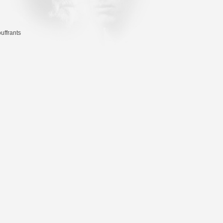
uffrants