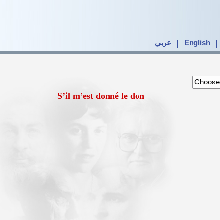
عربي
English
S’il m’est donné le don