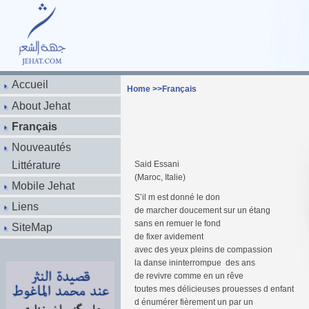
Accueil
Home
>>
Français
About Jehat
Français
Nouveautés
Littérature
Said Essani
(Maroc, Italie)
Mobile Jehat
S’il m est donné le don
Liens
de marcher doucement sur un étang
sans en remuer le fond
SiteMap
de fixer avidement
avec des yeux pleins de compassion
la danse ininterrompue des ans
de revivre comme en un rêve
toutes mes délicieuses prouesses d enfant
d énumérer fièrement un par un