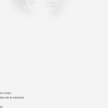
ton corps
mière de ta mémoire
ir.