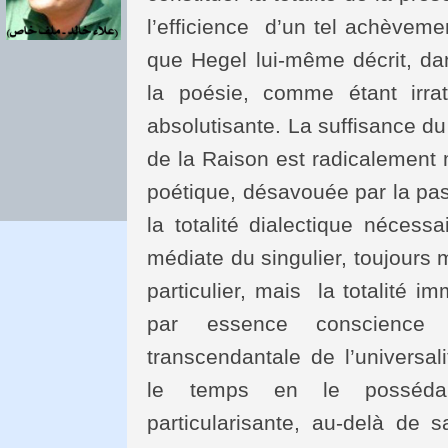
l’efficience d’un tel achèveme
que Hegel lui-même décrit, da
la poésie, comme étant irra
absolutisante. La suffisance du
de la Raison est radicalement m
poétique, désavouée par la pass
la totalité dialectique nécess
médiate du singulier, toujours 
particulier, mais la totalité i
par essence conscience u
transcendantale de l’universal
le temps en le possédan
particularisante, au-delà de 