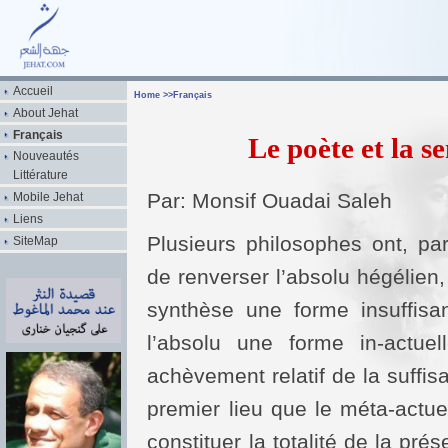
Accueil
Home
>>
Français
About Jehat
Français
Le poète et la s
Nouveautés
Littérature
Par: Monsif Ouadai Saleh
Mobile Jehat
Liens
Plusieurs philosophes ont, pa
SiteMap
de renverser l’absolu hégélien,
synthèse une forme insuffisan
l’absolu une forme in-actue
achèvement relatif de la suffisa
premier lieu que le méta-actue
constituer la totalité de la prés