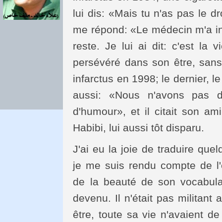
lui dis: «Mais tu n'as pas le dr
me répond: «Le médecin m'a inte
reste. Je lui ai dit: c'est la 
persévéré dans son être, sans
infarctus en 1998; le dernier, le 
aussi: «Nous n'avons pas d
d'humour», et il citait son am
Habibi, lui aussi tôt disparu.
J'ai eu la joie de traduire qu
je me suis rendu compte de l'
de la beauté de son vocabulair
devenu. Il n'était pas militant
être, toute sa vie n'avaient 