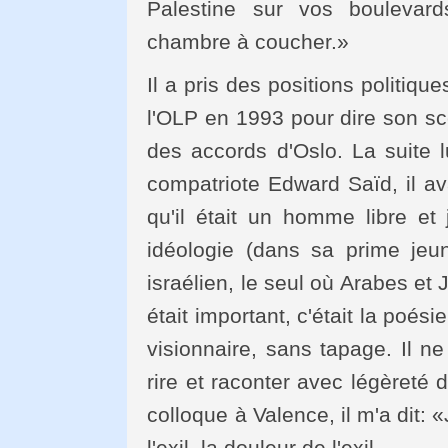
Palestine sur vos boulevar
chambre à coucher.»
Il a pris des positions politiq
l'OLP en 1993 pour dire son sc
des accords d'Oslo. La suite 
compatriote Edward Saïd, il ava
qu'il était un homme libre et
idéologie (dans sa prime jeu
israélien, le seul où Arabes et 
était important, c'était la poési
visionnaire, sans tapage. Il ne
rire et raconter avec légèreté 
colloque à Valence, il m'a dit: 
l'exil, la douleur de l'exil.