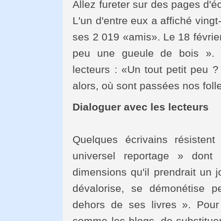
Allez fureter sur des pages d'é
L'un d'entre eux a affiché vingt
ses 2 019 «amis». Le 18 février,
peu une gueule de bois ». 
lecteurs : «Un tout petit peu ?
alors, où sont passées nos foll
Dialoguer avec les lecteurs
Quelques écrivains résisten
universel reportage » dont
dimensions qu'il prendrait un j
dévalorise, se démonétise pe
dehors de ses livres ». Pour 
comme les blogs, de substituer 