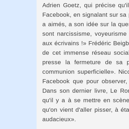
Adrien Goetz, qui précise qu'i
Facebook, en signalant sur sa p
a aimés, a son idée sur la ques
sont narcissisme, voyeurisme e
aux écrivains !» Frédéric Beigb
de cet immense réseau social,
presse la fermeture de sa 
communion superficielle». Nicol
Facebook que pour observer, 
Dans son dernier livre, Le Rom
qu'il y a à se mettre en scène
qu'on vient d'aller pisser, à é
audacieux».