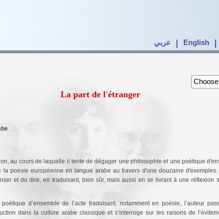
عربي
English
La part de l'étranger
abe
ction, au cours de laquelle il tente de dégager une philosophie et une poétique d'e
 de la poésie européenne en langue arabe au travers d'une douzaine d'exemples.
ser et du dire, en traduisant, bien sûr, mais aussi en se livrant à une réflexion 
poétique d’ensemble de l’acte traduisant, notamment en poésie, l’auteur pas
tion dans la culture arabe classique et s’interroge sur les raisons de l’évit