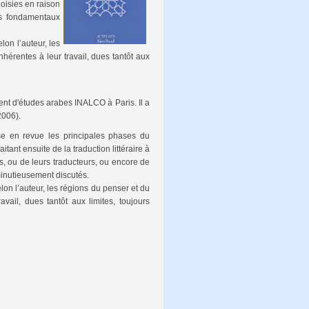
hoisies en raison
es fondamentaux
on l’auteur, les
nhérentes à leur travail, dues tantôt aux
ment d'études arabes INALCO à Paris. Il a
2006).
se en revue les principales phases du
ant ensuite de la traduction littéraire à
s, ou de leurs traducteurs, ou encore de
minutieusement discutés.
on l’auteur, les régions du penser et du
vail, dues tantôt aux limites, toujours