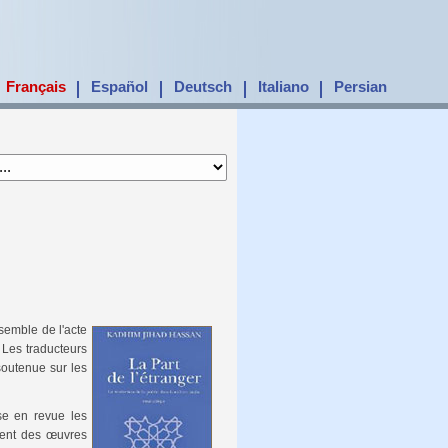
Français
Español
Deutsch
Italiano
Persian
nsemble de l'acte
 Les traducteurs
soutenue sur les
se en revue les
ement des œuvres