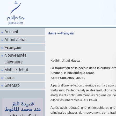
Accueil
Home
>>
Français
About Jehat
Français
Nouveautés
Kadhim Jihad Hassan
Littérature
La traduction de la poésie dans la culture ar
Mobile Jehat
Sindbad, la bibliothèque arabe,
Liens
Actes Sud, 2007, 300 P.
SiteMap
A partir d'une réflexion théorique sur la tradu
traduisant, l'auteur analyse des traductions
élargissent continuellement les régions du pen
difficultés inhérentes à leur travail.
Après avoir dégagé une philosophie et une 
principales phases du mouvement de la traduc