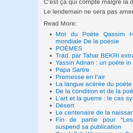
C’est ça qui compte malgré la d
Le lendemain ne sera pas ame
Read More:
Mot du Poète Qassim Ha
mondiale De la poésie
POÈMES
Trad. par Tahar BEKRI extr
Yassin Adnan : un poète in 
Papa Sartre
Promesse en l’air
La langue acérée du poète c
De la condition et de la poé
L’art et la guerre : le cas sy
Désert
Le centenaire de la naissa
Fin de partie pour “Les 
suspend sa publication