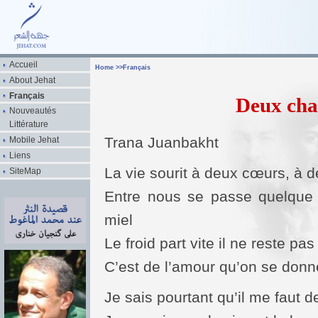
Accueil
Home
>>
Français
About Jehat
Français
Deux cha
Nouveautés
Littérature
Trana Juanbakht
Mobile Jehat
Liens
La vie sourit à deux cœurs, à 
SiteMap
Entre nous se passe quelque
miel
Le froid part vite il ne reste pa
C’est de l’amour qu’on se donne
Je sais pourtant qu’il me faut 