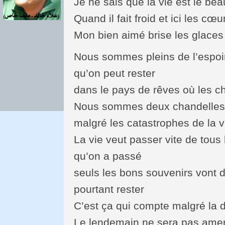
Je ne sais que la vie est le bea
Quand il fait froid et ici les cœ
Mon bien aimé brise les glaces 
Nous sommes pleins de l’espoir
qu’on peut rester
dans le pays de rêves où les c
Nous sommes deux chandelles d
malgré les catastrophes de la v
La vie veut passer vite de tou
qu’on a passé
seuls les bons souvenirs vont
pourtant rester
C’est ça qui compte malgré la d
Le lendemain ne sera pas ame