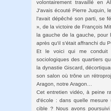
volontairement travaillé en A
J'avais écouté Pierre Juquin, l
l'avait dépêché son parti, se f
», de la victoire de François M
la gauche de la gauche, pour l
après qu'il s'était affranchi du 
Et le voici qui me conduit 
sociologiques des quartiers que
la dynastie Giscard, décortiqua
son salon où trône un rétropro
Aragon, notre Aragon…
Cet entretien vidéo, à peine r
d'école : dans quelle mesure u
cible ? Nous avons poursuivi 