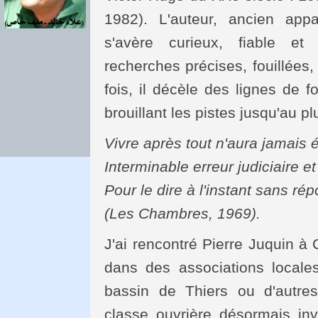
1982). L'auteur, ancien app
s'avère curieux, fiable et
recherches précises, fouillées,
fois, il décèle des lignes de f
brouillant les pistes jusqu'au pl
Vivre après tout n'aura jamais 
Interminable erreur judiciaire et
Pour le dire à l'instant sans ré
(Les Chambres, 1969).
J'ai rencontré Pierre Juquin à 
dans des associations locale
bassin de Thiers ou d'autres
classe ouvrière désormais inv