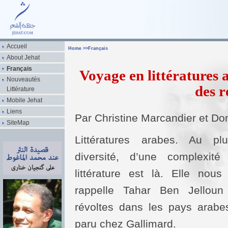
Accueil
Home
>>
Français
About Jehat
Français
Voyage en littératures a
Nouveautés
des r
Littérature
Mobile Jehat
Liens
Par Christine Marcandier et Do
SiteMap
Littératures arabes. Au plu
diversité, d’une complexité
littérature est là. Elle nou
rappelle Tahar Ben Jelloun 
révoltes dans les pays arabe
paru chez Gallimard.