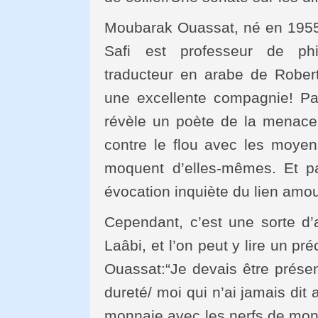
Moubarak Ouassat, né en 1955 
Safi est professeur de phil
traducteur en arabe de Rober
une excellente compagnie! Pa
révèle un poète de la menace u
contre le flou avec les moyens
moquent d’elles-mêmes. Et pa
évocation inquiète du lien amo
Cependant, c’est une sorte d’a
Laâbi, et l’on peut y lire un p
Ouassat:“Je devais être présent
dureté/ moi qui n’ai jamais dit 
monnaie avec les nerfs de mon 