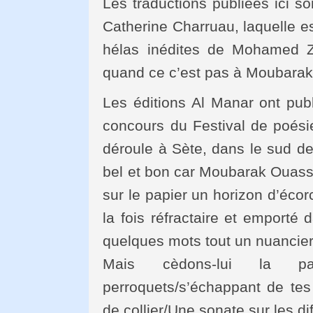
Les traductions publiées ici
Catherine Charruau, laquelle e
hélas inédites de Mohamed Z
quand ce c’est pas à Moubarak
Les éditions Al Manar ont pub
concours du Festival de poési
déroule à Sète, dans le sud de
bel et bon car Moubarak Ouassat
sur le papier un horizon d’écor
la fois réfractaire et emporté 
quelques mots tout un nuancier
Mais cèdons-lui la pa
perroquets/s’échappant de te
de collier/Une sonate sur les dif