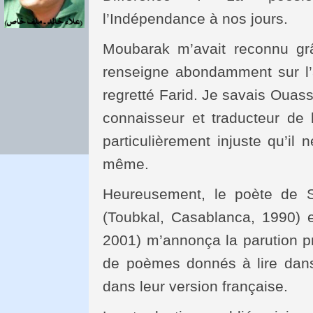
l’Indépendance à nos jours.
Moubarak m’avait reconnu grâ
renseigne abondamment sur l’
regretté Farid. Je savais Ouas
connaisseur et traducteur de l
particulièrement injuste qu’il 
même.
Heureusement, le poète de 
(Toubkal, Casablanca, 1990) e
2001) m’annonça la parution pro
de poèmes donnés à lire dans 
dans leur version française.