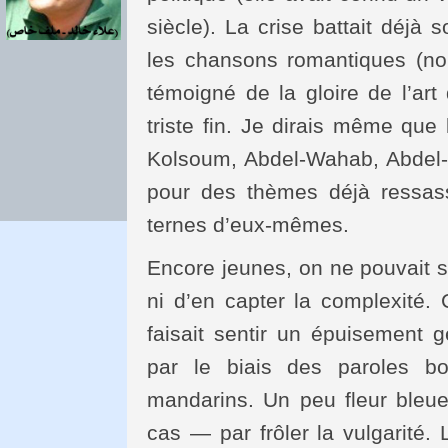
siècle). La crise battait déjà
les chansons romantiques (non
témoigné de la gloire de l’art
triste fin. Je dirais même que 
Kolsoum, Abdel-Wahab, Abdel-Ha
pour des thèmes déjà ressas
ternes d’eux-mêmes.
Encore jeunes, on ne pouvait sa
ni d’en capter la complexité.
faisait sentir un épuisement g
par le biais des paroles b
mandarins. Un peu fleur bleue,
cas — par frôler la vulgarité. 