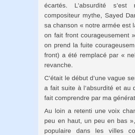
écartés. L’absurdité s’e
compositeur mythe, Sayed Darw
sa chanson « notre armée est l
on fait front courageusement »
on prend la fuite courageusem
front) a été remplacé par « ne
revanche.
C’était le début d’une vague se
a fait suite à l’absurdité et a
fait comprendre par ma générat
Au loin a retenti une voix ch
peu en haut, un peu en bas »
populaire dans les villes 