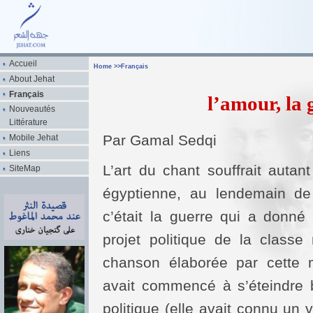
Accueil
Home
>>
Français
About Jehat
Français
l’amour, la 
Nouveautés
Littérature
Par Gamal Sedqi
Mobile Jehat
Liens
L’art du chant souffrait autant
SiteMap
égyptienne, au lendemain de
c’était la guerre qui a donn
projet politique de la classe
chanson élaborée par cette 
avait commencé à s’éteindre 
politique (elle avait connu un 