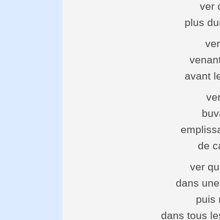
ver 
plus du
ver
venant
avant l
ve
buv
empliss
de 
ver qu
dans une 
puis 
dans tous l