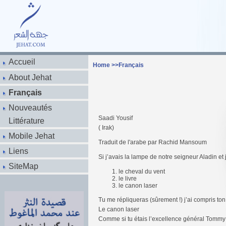
Accueil
Home
>>
Français
About Jehat
Français
Nouveautés
Saadi Yousif
Littérature
( Irak)
Mobile Jehat
Traduit de l'arabe par Rachid Mansoum
Liens
Si j’avais la lampe de notre seigneur Aladin et
SiteMap
le cheval du vent
le livre
le canon laser
Tu me répliqueras (sûrement !) j’ai compris ton 
Le canon laser
Comme si tu étais l’excellence général Tommy