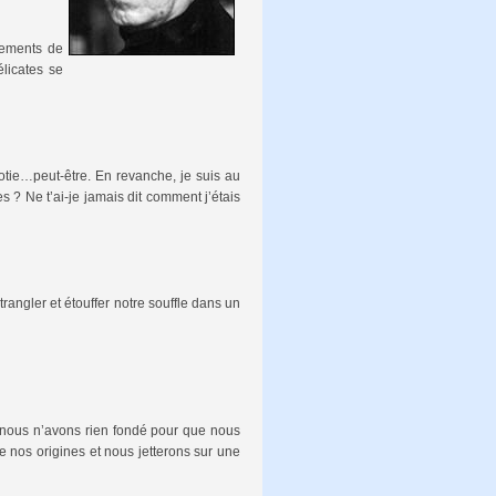
cements de
élicates se
iotie…peut-être. En revanche, je suis au
s ? Ne t’ai-je jamais dit comment j’étais
rangler et étouffer notre souffle dans un
u nous n’avons rien fondé pour que nous
 nos origines et nous jetterons sur une