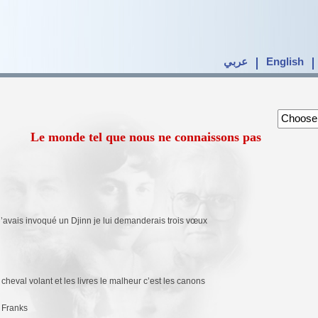
عربي
English
Le monde tel que nous ne connaissons pas
 j’avais invoqué un Djinn je lui demanderais trois vœux
cheval volant et les livres le malheur c’est les canons
 Franks