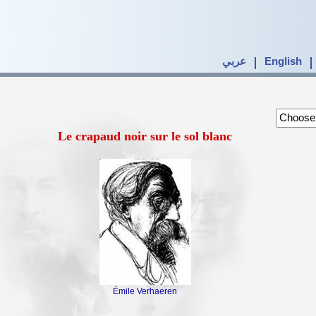
عربي
English
Le crapaud noir sur le sol blanc
Émile Verhaeren