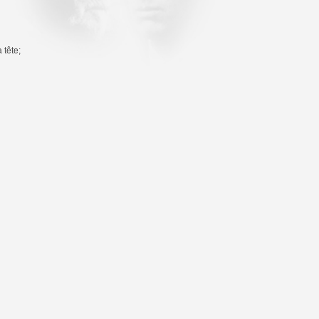
 tête;