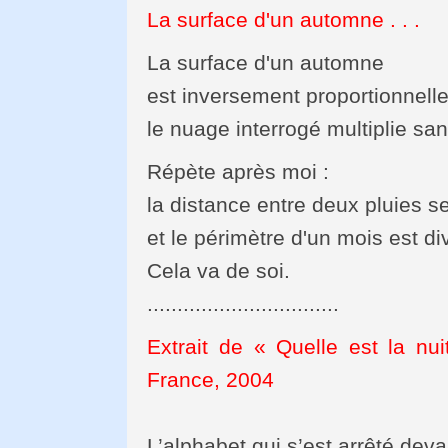
La surface d'un automne . . .
La surface d'un automne
est inversement proportionnelle
le nuage interrogé multiplie sans
Répète après moi :
la distance entre deux pluies s
et le périmètre d'un mois est di
Cela va de soi.
................................
Extrait de « Quelle est la nu
France, 2004
L’alphabet qui s’est arrêté deva